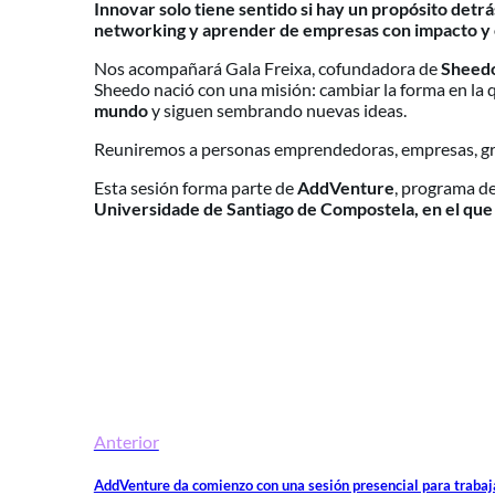
Innovar solo tiene sentido si hay un propósito detr
networking y aprender de empresas con impacto y 
Nos acompañará Gala Freixa, cofundadora de
Sheed
Sheedo nació con una misión: cambiar la forma en la que
mundo
y siguen sembrando nuevas ideas.
Reuniremos a personas emprendedoras, empresas, grup
Esta sesión forma parte de
AddVenture
, programa d
Universidade de Santiago de Compostela, en el que
Anterior
AddVenture da comienzo con una sesión presencial para trabaj