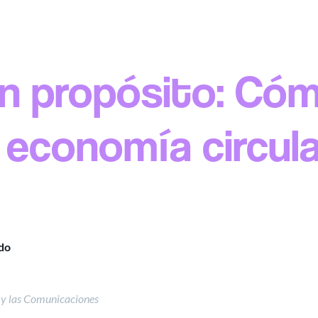
n propósito: Cóm
 economía circula
do
n y las Comunicaciones