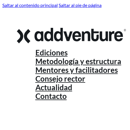
Saltar al contenido principal
Saltar al pie de página
Ediciones
Metodología y estructura
Mentores y facilitadores
Consejo rector
Actualidad
Contacto