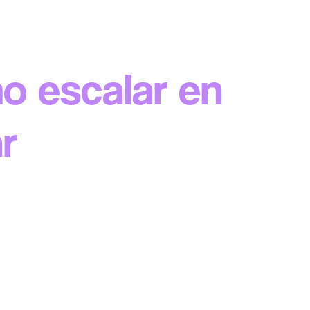
o escalar en
r