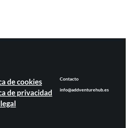
Contacto
ca de cookies
info@addventurehub.es
ica de privacidad
legal