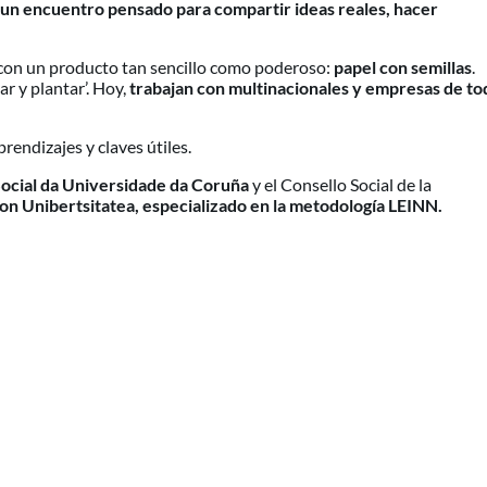
on un encuentro pensado para compartir ideas reales, hacer
 con un producto tan sencillo como poderoso:
papel con semillas
.
ar y plantar’. Hoy,
trabajan con multinacionales y empresas de to
endizajes y claves útiles.
Social da Universidade da Coruña
y el Consello Social de la
on Unibertsitatea, especializado en la metodología LEINN.