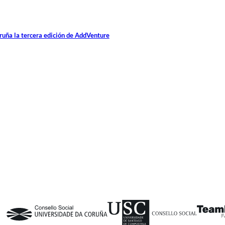
ruña la tercera edición de AddVenture