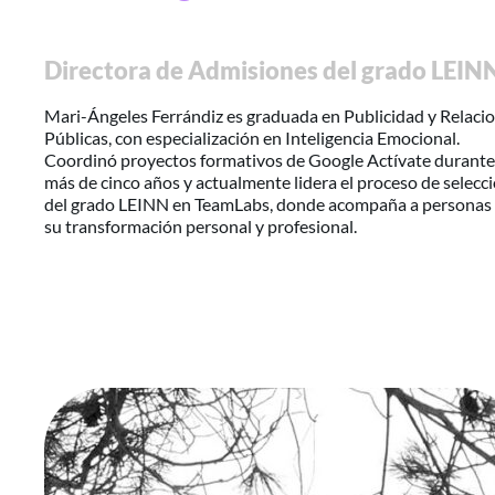
Directora de Admisiones del grado LEIN
Mari-Ángeles Ferrándiz es graduada en Publicidad y Relaci
Públicas, con especialización en Inteligencia Emocional.
Coordinó proyectos formativos de Google Actívate durante
más de cinco años y actualmente lidera el proceso de selecc
del grado LEINN en TeamLabs, donde acompaña a personas
su transformación personal y profesional.