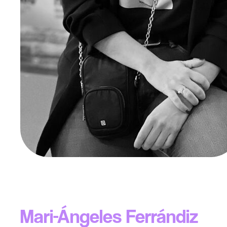
Mari-Ángeles Ferrándiz