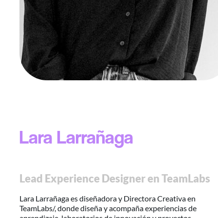
Lara Larrañaga
Lead Experience Designer en TeamLabs
Lara Larrañaga es diseñadora y Directora Creativa en
TeamLabs/, donde diseña y acompaña experiencias de
aprendizaje, laboratorios de innovación y proyectos