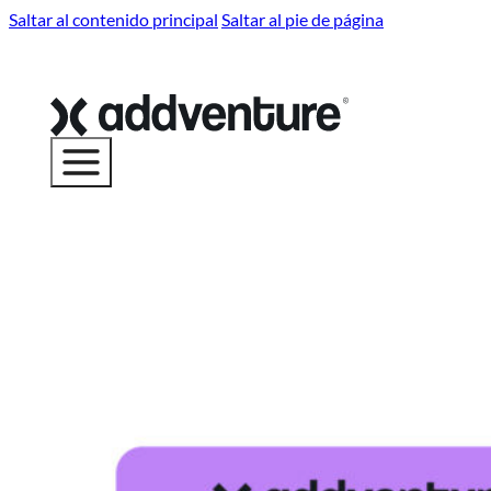
Saltar al contenido principal
Saltar al pie de página