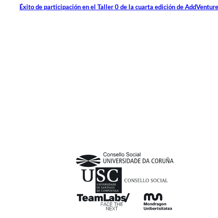
Éxito de participación en el Taller 0 de la cuarta edición de AddVentur