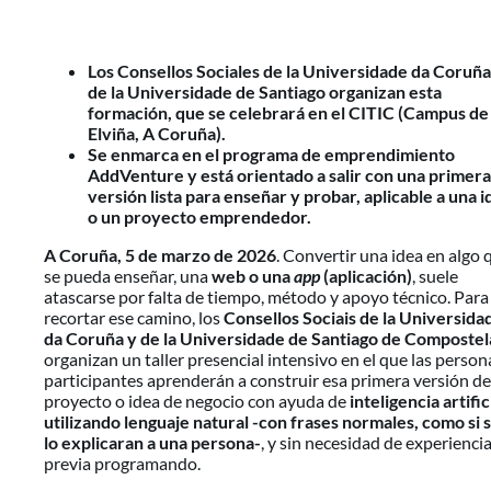
Los Consellos Sociales de la Universidade da Coruña
de la Universidade de Santiago organizan esta
formación, que se celebrará en el CITIC (Campus de
Elviña, A Coruña).
Se enmarca en el programa de emprendimiento
AddVenture y está orientado a salir con una primera
versión lista para enseñar y probar, aplicable a una i
o un proyecto emprendedor.
A Coruña, 5 de marzo de 2026
. Convertir una idea en algo 
se pueda enseñar, una
web o una
app
(aplicación)
, suele
atascarse por falta de tiempo, método y apoyo técnico. Para
recortar ese camino, los
Consellos Sociais de la Universida
da Coruña y de la Universidade de Santiago de Compostel
organizan un taller presencial intensivo en el que las person
participantes aprenderán a construir esa primera versión de
proyecto o idea de negocio con ayuda de
inteligencia artific
utilizando lenguaje natural -con frases normales, como si 
lo explicaran a una persona-
, y sin necesidad de experienci
previa programando.